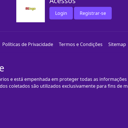
Acessos
Login
Registrar-se
Políticas de Privacidade
Termos e Condições
Sitemap
de
uários e está empenhada em proteger todas as informações
os coletados são utilizados exclusivamente para fins de m