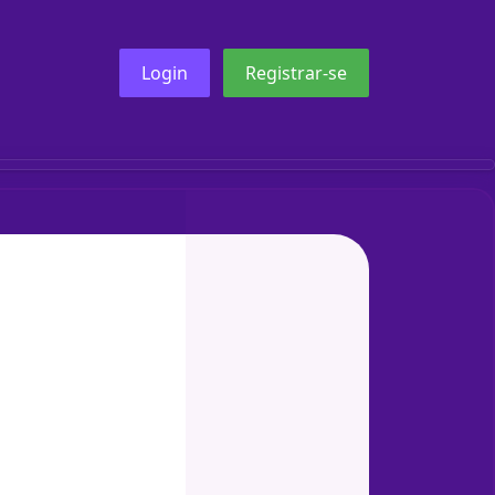
Login
Registrar-se