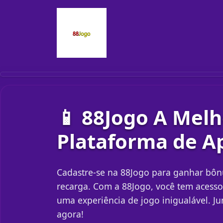
📱 88Jogo A Melh
Plataforma de A
Cadastre-se na 88Jogo para ganhar bôn
recarga. Com a 88Jogo, você tem acesso
uma experiência de jogo inigualável. J
agora!