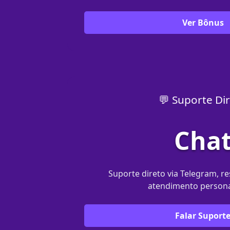
Ver Bônus
💬 Suporte Di
Cha
Suporte direto via Telegram, r
atendimento persona
Falar Suport