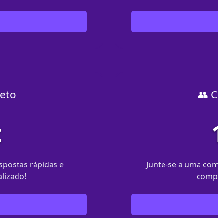
reto
👥 
t
espostas rápidas e
Junte-se a uma com
lizado!
compa
e