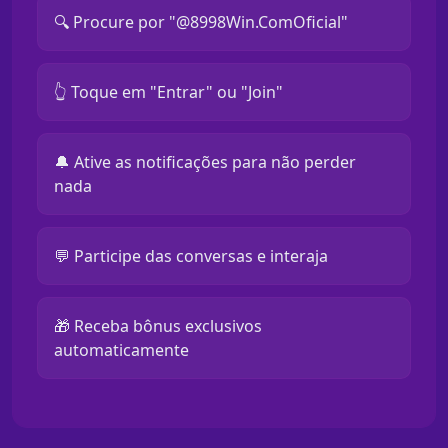
🔍 Procure por "@8998Win.ComOficial"
👆 Toque em "Entrar" ou "Join"
🔔 Ative as notificações para não perder
nada
💬 Participe das conversas e interaja
🎁 Receba bônus exclusivos
automaticamente