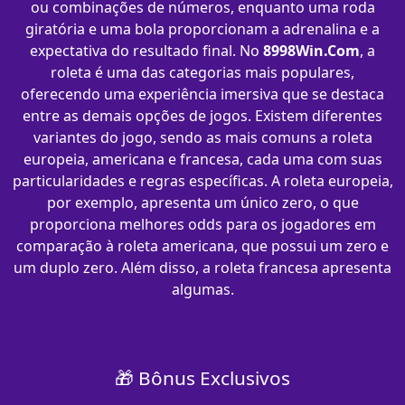
ou combinações de números, enquanto uma roda
giratória e uma bola proporcionam a adrenalina e a
expectativa do resultado final. No
8998Win.Com
, a
roleta é uma das categorias mais populares,
oferecendo uma experiência imersiva que se destaca
entre as demais opções de jogos. Existem diferentes
variantes do jogo, sendo as mais comuns a roleta
europeia, americana e francesa, cada uma com suas
particularidades e regras específicas. A roleta europeia,
por exemplo, apresenta um único zero, o que
proporciona melhores odds para os jogadores em
comparação à roleta americana, que possui um zero e
um duplo zero. Além disso, a roleta francesa apresenta
algumas.
🎁 Bônus Exclusivos