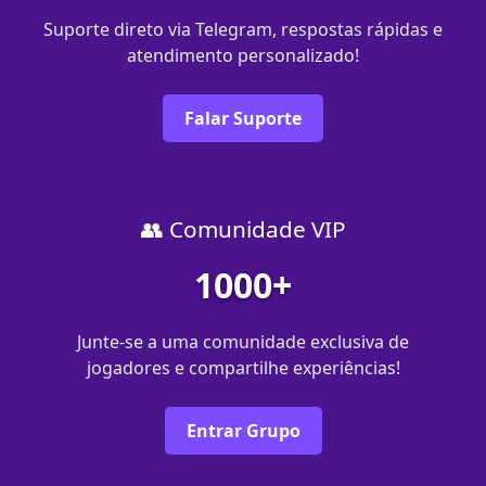
Suporte direto via Telegram, respostas rápidas e
atendimento personalizado!
Falar Suporte
👥 Comunidade VIP
1000+
Junte-se a uma comunidade exclusiva de
jogadores e compartilhe experiências!
Entrar Grupo