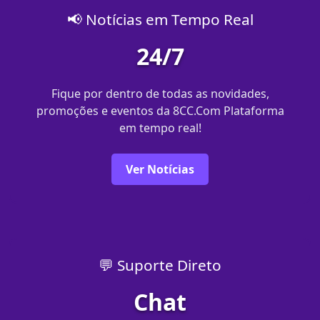
📢 Notícias em Tempo Real
24/7
Fique por dentro de todas as novidades,
promoções e eventos da 8CC.Com Plataforma
em tempo real!
Ver Notícias
💬 Suporte Direto
Chat