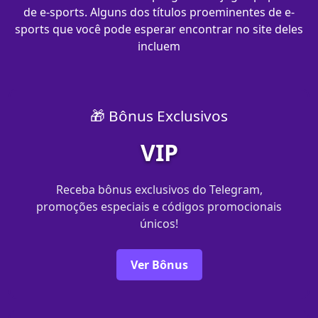
de e-sports. Alguns dos títulos proeminentes de e-
sports que você pode esperar encontrar no site deles
incluem
🎁 Bônus Exclusivos
VIP
Receba bônus exclusivos do Telegram,
promoções especiais e códigos promocionais
únicos!
Ver Bônus