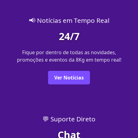
📢 Notícias em Tempo Real
24/7
Fique por dentro de todas as novidades,
promoções e eventos da 8Kg em tempo real!
Ver Notícias
💬 Suporte Direto
Chat