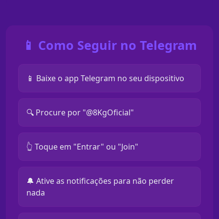
📱 Como Seguir no Telegram
📱 Baixe o app Telegram no seu dispositivo
🔍 Procure por "@8KgOficial"
👆 Toque em "Entrar" ou "Join"
🔔 Ative as notificações para não perder
nada