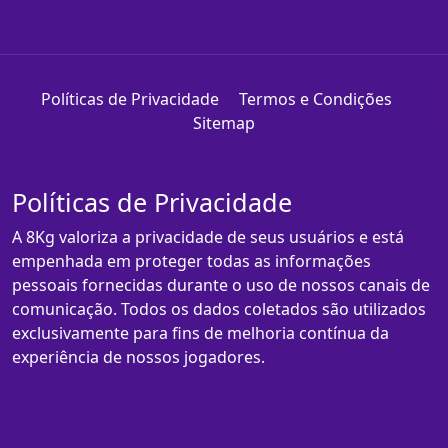
Políticas de Privacidade
Termos e Condições
Sitemap
Políticas de Privacidade
A 8Kg valoriza a privacidade de seus usuários e está
empenhada em proteger todas as informações
pessoais fornecidas durante o uso de nossos canais de
comunicação. Todos os dados coletados são utilizados
exclusivamente para fins de melhoria contínua da
experiência de nossos jogadores.