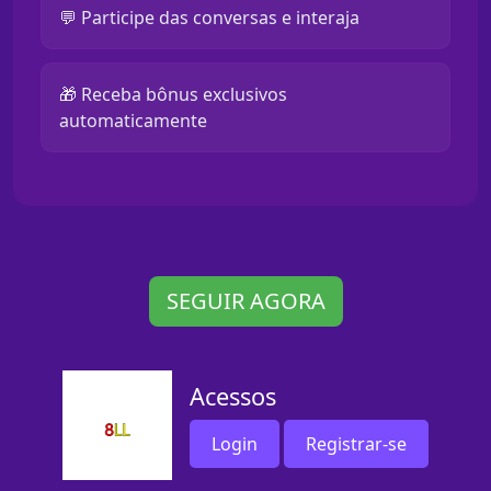
💬 Participe das conversas e interaja
🎁 Receba bônus exclusivos
automaticamente
SEGUIR AGORA
Acessos
Login
Registrar-se