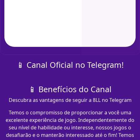
📱 Canal Oficial no Telegram!
📱 Benefícios do Canal
Descubra as vantagens de seguir a 8LL no Telegram
Temos o compromisso de proporcionar a você uma
excelente experiência de jogo. Independentemente do
seu nível de habilidade ou interesse, nossos jogos o
desafiarão e o manterão interessado até o fim! Temos