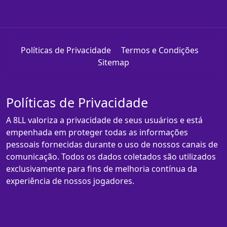
Políticas de Privacidade
Termos e Condições
Sitemap
Políticas de Privacidade
A 8LL valoriza a privacidade de seus usuários e está
empenhada em proteger todas as informações
pessoais fornecidas durante o uso de nossos canais de
comunicação. Todos os dados coletados são utilizados
exclusivamente para fins de melhoria contínua da
experiência de nossos jogadores.