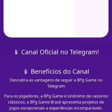
📱 Canal Oficial no Telegram!
📱 Benefícios do Canal
Descubra as vantagens de seguir a 8Pg Game no
Telegram
Para os jogadores, a 8Pg Game é sinônimo de cassinos
clássicos; a 8Pg Game Brasil apresenta projetos de
jogos excepcionais e experiências incomparáveis.