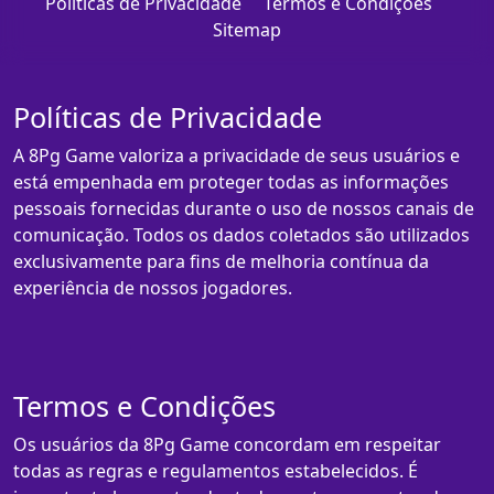
Políticas de Privacidade
Termos e Condições
Sitemap
Políticas de Privacidade
A 8Pg Game valoriza a privacidade de seus usuários e
está empenhada em proteger todas as informações
pessoais fornecidas durante o uso de nossos canais de
comunicação. Todos os dados coletados são utilizados
exclusivamente para fins de melhoria contínua da
experiência de nossos jogadores.
Termos e Condições
Os usuários da 8Pg Game concordam em respeitar
todas as regras e regulamentos estabelecidos. É