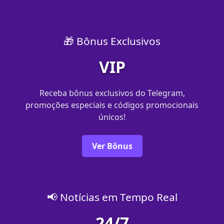
🎁 Bônus Exclusivos
VIP
Receba bônus exclusivos do Telegram,
promoções especiais e códigos promocionais
únicos!
Ver Bônus
📢 Notícias em Tempo Real
24/7