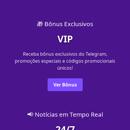
🎁 Bônus Exclusivos
VIP
Receba bônus exclusivos do Telegram,
promoções especiais e códigos promocionais
únicos!
Ver Bônus
📢 Notícias em Tempo Real
24/7