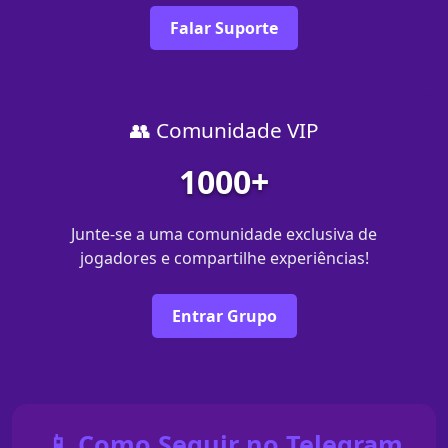
Falar Suporte
👥 Comunidade VIP
1000+
Junte-se a uma comunidade exclusiva de
jogadores e compartilhe experiências!
Entrar Grupo
📱 Como Seguir no Telegram