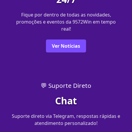
Fique por dentro de todas as novidades,
promoções e eventos da 9572Win em tempo
real!
Ver Notícias
💬 Suporte Direto
Chat
Suporte direto via Telegram, respostas rápidas e
atendimento personalizado!