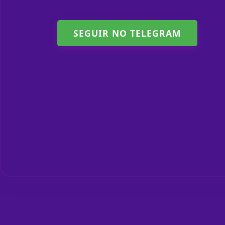
SEGUIR NO TELEGRAM