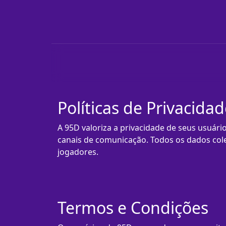
Políticas de Privacida
A 95D valoriza a privacidade de seus usuár
canais de comunicação. Todos os dados cole
jogadores.
Termos e Condições