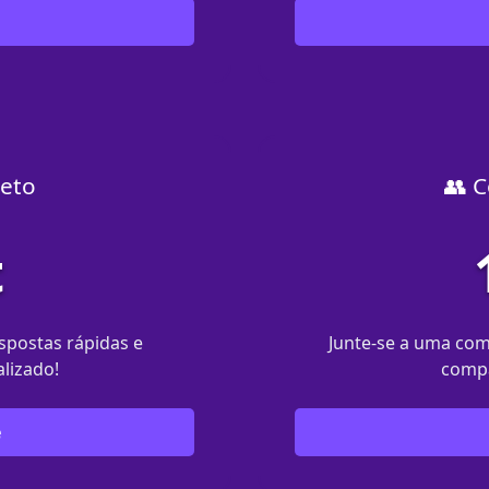
reto
👥 
t
espostas rápidas e
Junte-se a uma com
lizado!
compa
e