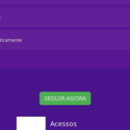
a
aticamente
SEGUIR AGORA
Acessos