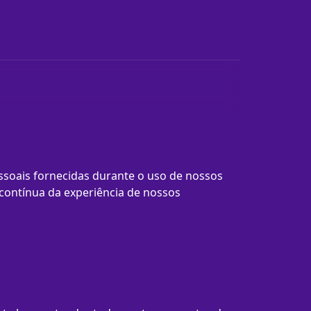
ssoais fornecidas durante o uso de nossos
 contínua da experiência de nossos