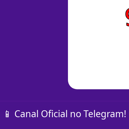
📱 Canal Oficial no Telegram!