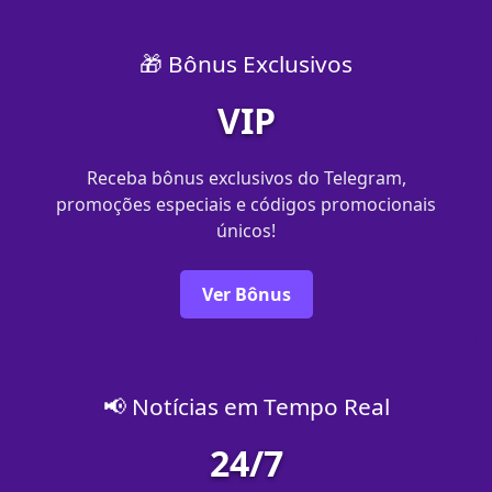
🎁 Bônus Exclusivos
VIP
Receba bônus exclusivos do Telegram,
promoções especiais e códigos promocionais
únicos!
Ver Bônus
📢 Notícias em Tempo Real
24/7