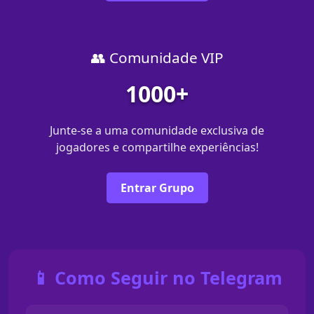
👥 Comunidade VIP
1000+
Junte-se a uma comunidade exclusiva de
jogadores e compartilhe experiências!
Entrar Grupo
📱 Como Seguir no Telegram