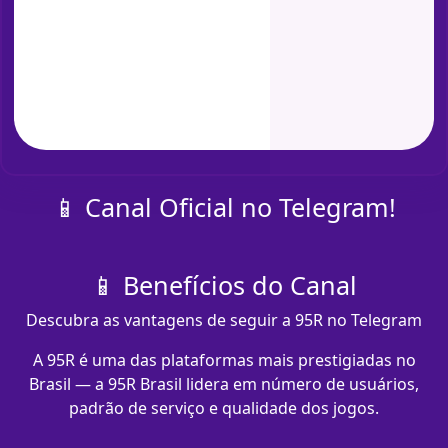
📱 Canal Oficial no Telegram!
📱 Benefícios do Canal
Descubra as vantagens de seguir a 95R no Telegram
A 95R é uma das plataformas mais prestigiadas no
Brasil — a 95R Brasil lidera em número de usuários,
padrão de serviço e qualidade dos jogos.