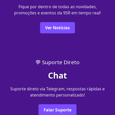
Fique por dentro de todas as novidades,
promoções e eventos da 95R em tempo real!
Ver Notícias
💬 Suporte Direto
Chat
Suporte direto via Telegram, respostas rápidas e
atendimento personalizado!
Falar Suporte