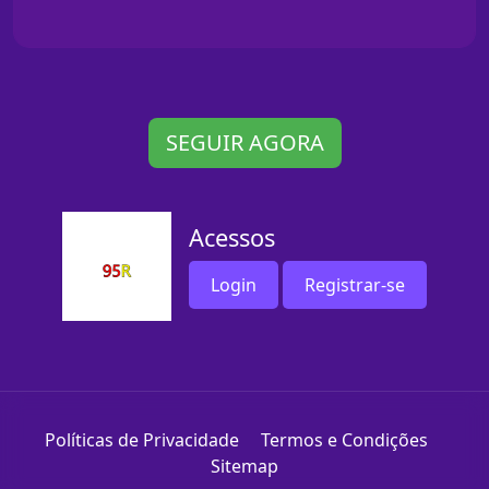
SEGUIR AGORA
Acessos
Login
Registrar-se
Políticas de Privacidade
Termos e Condições
Sitemap