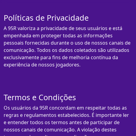
Políticas de Privacidade
A 95R valoriza a privacidade de seus usuários e está
empenhada em proteger todas as informações
pessoais fornecidas durante o uso de nossos canais de
comunicação. Todos os dados coletados são utilizados
exclusivamente para fins de melhoria contínua da
experiência de nossos jogadores.
Termos e Condições
Os usuários da 95R concordam em respeitar todas as
regras e regulamentos estabelecidos. É importante ler
e entender todos os termos antes de participar de
nossos canais de comunicação. A violação destes