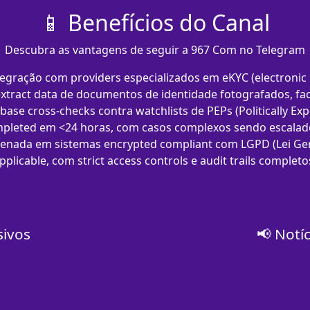
📱 Benefícios do Canal
Descubra as vantagens de seguir a 967 Com no Telegram
a integração com providers especializados em eKYC (elect
extract data de documentos de identidade fotografados, faci
abase cross-checks contra watchlists de PEPs (Politically Ex
 completed em <24 horas, com casos complexos sendo escala
zenada em sistemas encrypted compliant com LGPD (Lei Ge
pplicable, com strict access controls e audit trails completo
sivos
📢 Notí