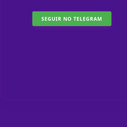
SEGUIR NO TELEGRAM