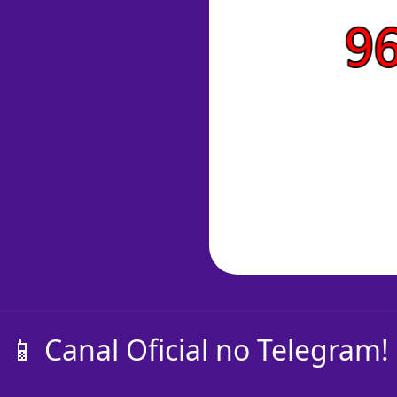
📱 Canal Oficial no Telegram!