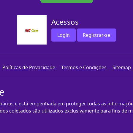
Acessos
Login
Registrar-se
Políticas de Privacidade
Termos e Condições
Sitemap
de
suários e está empenhada em proteger todas as informaçõe
os coletados são utilizados exclusivamente para fins de m