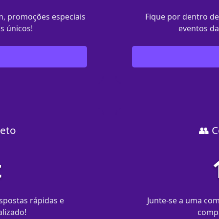
m, promoções especiais
Fique por dentro d
s únicos!
eventos da
reto
👥 
t
espostas rápidas e
Junte-se a uma com
lizado!
compa