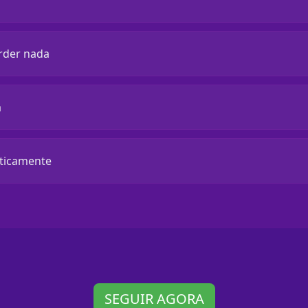
erder nada
a
aticamente
SEGUIR AGORA