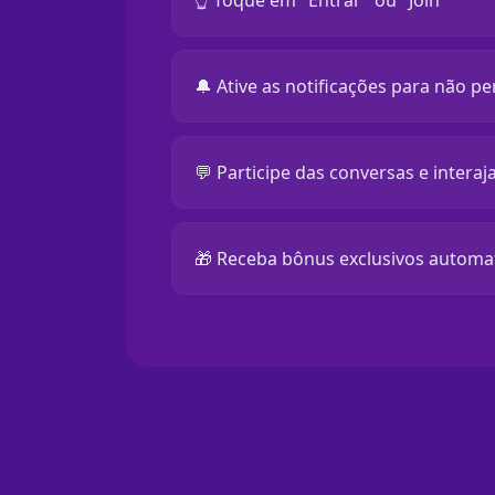
👆 Toque em "Entrar" ou "Join"
🔔 Ative as notificações para não p
💬 Participe das conversas e interaj
🎁 Receba bônus exclusivos autom