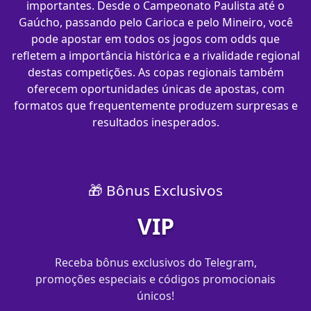
importantes. Desde o Campeonato Paulista até o
Gaúcho, passando pelo Carioca e pelo Mineiro, você
pode apostar em todos os jogos com odds que
refletem a importância histórica e a rivalidade regional
destas competições. As copas regionais também
oferecem oportunidades únicas de apostas, com
formatos que frequentemente produzem surpresas e
resultados inesperados.
🎁 Bônus Exclusivos
VIP
Receba bônus exclusivos do Telegram,
promoções especiais e códigos promocionais
únicos!