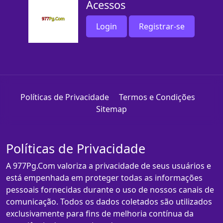
Acessos
Login
Registrar-se
Políticas de Privacidade
Termos e Condições
Sitemap
Políticas de Privacidade
A 977Pg.Com valoriza a privacidade de seus usuários e
está empenhada em proteger todas as informações
pessoais fornecidas durante o uso de nossos canais de
comunicação. Todos os dados coletados são utilizados
exclusivamente para fins de melhoria contínua da