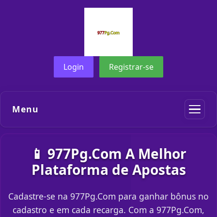
Login
Registrar-se
Menu
📱 977Pg.Com A Melhor
Plataforma de Apostas
Cadastre-se na 977Pg.Com para ganhar bônus no
cadastro e em cada recarga. Com a 977Pg.Com,