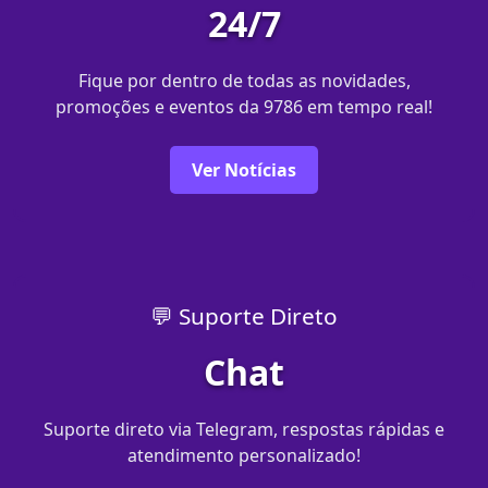
24/7
Fique por dentro de todas as novidades,
promoções e eventos da 9786 em tempo real!
Ver Notícias
💬 Suporte Direto
Chat
Suporte direto via Telegram, respostas rápidas e
atendimento personalizado!