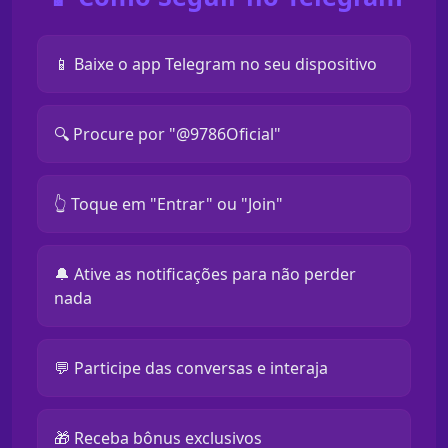
📱 Baixe o app Telegram no seu dispositivo
🔍 Procure por "@9786Oficial"
👆 Toque em "Entrar" ou "Join"
🔔 Ative as notificações para não perder
nada
💬 Participe das conversas e interaja
🎁 Receba bônus exclusivos