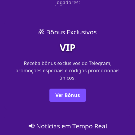
jogadores:
🎁 Bônus Exclusivos
VIP
Receba bônus exclusivos do Telegram,
promoções especiais e códigos promocionais
únicos!
Ver Bônus
📢 Notícias em Tempo Real