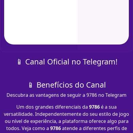
📱 Canal Oficial no Telegram!
📱 Benefícios do Canal
Descubra as vantagens de seguir a 9786 no Telegram
Um dos grandes diferenciais da
9786
é a sua
versatilidade. Independentemente do seu estilo de jogo
ou nível de experiência, a plataforma oferece algo para
todos. Veja como a
9786
atende a diferentes perfis de