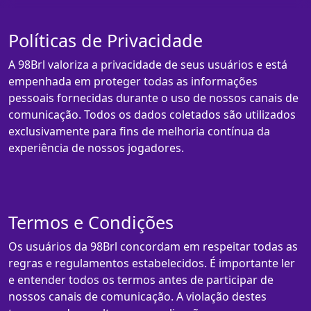
Políticas de Privacidade
A 98Brl valoriza a privacidade de seus usuários e está
empenhada em proteger todas as informações
pessoais fornecidas durante o uso de nossos canais de
comunicação. Todos os dados coletados são utilizados
exclusivamente para fins de melhoria contínua da
experiência de nossos jogadores.
Termos e Condições
Os usuários da 98Brl concordam em respeitar todas as
regras e regulamentos estabelecidos. É importante ler
e entender todos os termos antes de participar de
nossos canais de comunicação. A violação destes