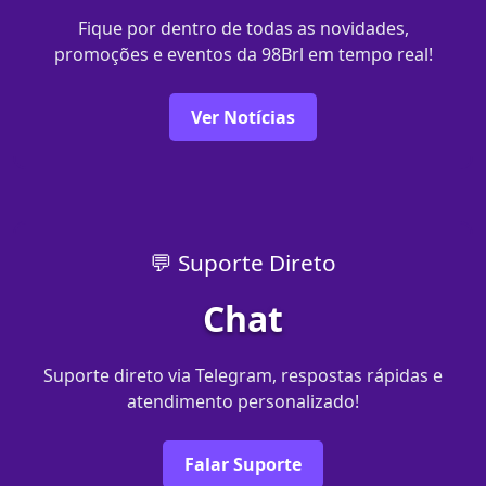
Fique por dentro de todas as novidades,
promoções e eventos da 98Brl em tempo real!
Ver Notícias
💬 Suporte Direto
Chat
Suporte direto via Telegram, respostas rápidas e
atendimento personalizado!
Falar Suporte