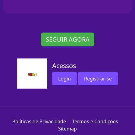
SEGUIR AGORA
Acessos
Login
Registrar-se
Políticas de Privacidade
Termos e Condições
Sitemap