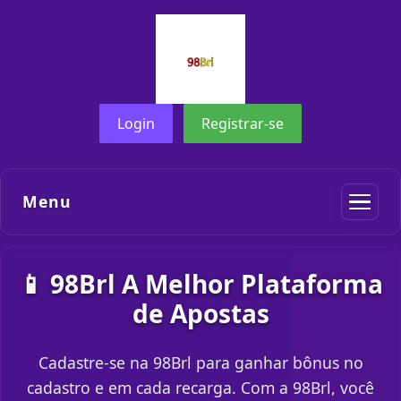
Login
Registrar-se
Menu
📱 98Brl A Melhor Plataforma
de Apostas
Cadastre-se na 98Brl para ganhar bônus no
cadastro e em cada recarga. Com a 98Brl, você