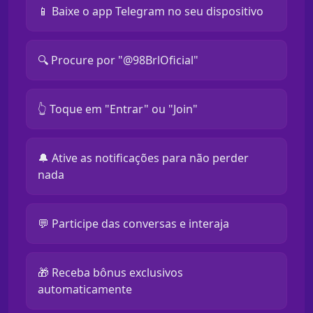
📱 Baixe o app Telegram no seu dispositivo
🔍 Procure por "@98BrlOficial"
👆 Toque em "Entrar" ou "Join"
🔔 Ative as notificações para não perder
nada
💬 Participe das conversas e interaja
🎁 Receba bônus exclusivos
automaticamente