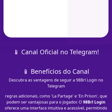
📱 Canal Oficial no Telegram!
📱 Benefícios do Canal
Descubra as vantagens de seguir a 98Brl Login no
Telegram
regras adicionais, como 'La Partage' e 'En Prison', que
podem ser vantajosas para o jogador. O
98Brl Login
oferece uma interface intuitiva e acessível, permitindo