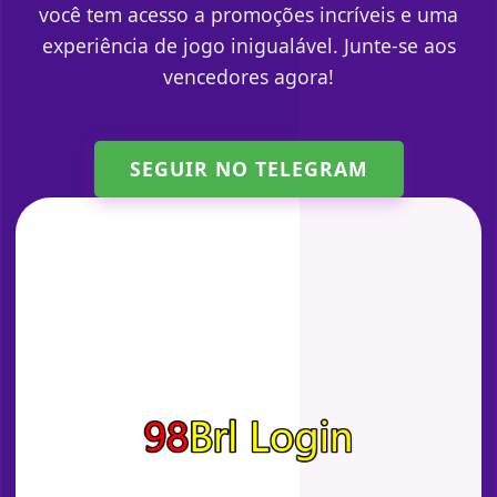
você tem acesso a promoções incríveis e uma
experiência de jogo inigualável. Junte-se aos
vencedores agora!
SEGUIR NO TELEGRAM