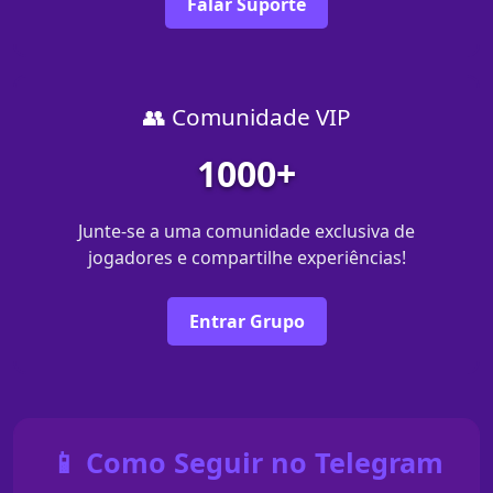
Falar Suporte
👥 Comunidade VIP
1000+
Junte-se a uma comunidade exclusiva de
jogadores e compartilhe experiências!
Entrar Grupo
📱 Como Seguir no Telegram