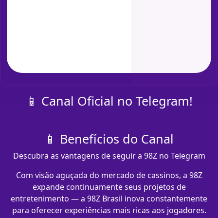
📱 Canal Oficial no Telegram!
📱 Benefícios do Canal
Descubra as vantagens de seguir a 98Z no Telegram
Com visão aguçada do mercado de cassinos, a 98Z
expande continuamente seus projetos de
entretenimento — a 98Z Brasil inova constantemente
para oferecer experiências mais ricas aos jogadores.