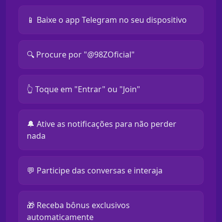
📱 Baixe o app Telegram no seu dispositivo
🔍 Procure por "@98ZOficial"
👆 Toque em "Entrar" ou "Join"
🔔 Ative as notificações para não perder
nada
💬 Participe das conversas e interaja
🎁 Receba bônus exclusivos
automaticamente