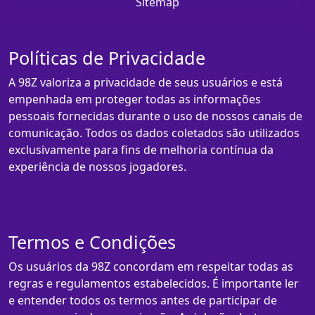
Sitemap
Políticas de Privacidade
A 98Z valoriza a privacidade de seus usuários e está
empenhada em proteger todas as informações
pessoais fornecidas durante o uso de nossos canais de
comunicação. Todos os dados coletados são utilizados
exclusivamente para fins de melhoria contínua da
experiência de nossos jogadores.
Termos e Condições
Os usuários da 98Z concordam em respeitar todas as
regras e regulamentos estabelecidos. É importante ler
e entender todos os termos antes de participar de